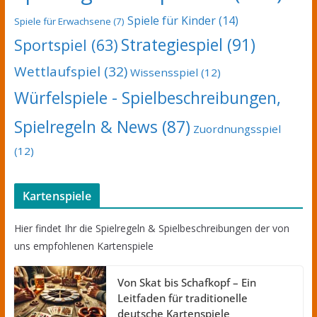
Spiele für Kinder
(14)
Spiele für Erwachsene
(7)
Strategiespiel
(91)
Sportspiel
(63)
Wettlaufspiel
(32)
Wissensspiel
(12)
Würfelspiele - Spielbeschreibungen,
Spielregeln & News
(87)
Zuordnungsspiel
(12)
Kartenspiele
Hier findet Ihr die Spielregeln & Spielbeschreibungen der von
uns empfohlenen Kartenspiele
Von Skat bis Schafkopf – Ein
Leitfaden für traditionelle
deutsche Kartenspiele