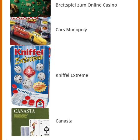
Brettspiel zum Online Casino
Cars Monopoly
Kniffel Extreme
Canasta