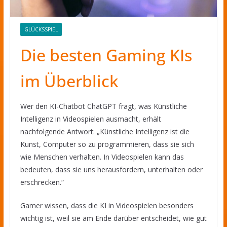
GLÜCKSSPIEL
Die besten Gaming KIs
im Überblick
Wer den KI-Chatbot ChatGPT fragt, was Künstliche
Intelligenz in Videospielen ausmacht, erhält
nachfolgende Antwort: „Künstliche Intelligenz ist die
Kunst, Computer so zu programmieren, dass sie sich
wie Menschen verhalten. In Videospielen kann das
bedeuten, dass sie uns herausfordern, unterhalten oder
erschrecken.“
Gamer wissen, dass die KI in Videospielen besonders
wichtig ist, weil sie am Ende darüber entscheidet, wie gut