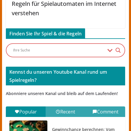
Regeln für Spielautomaten im Internet
verstehen
Finden Sie Ihr Spiel & die Regeln
Kennst du unseren Youtube Kanal rund um
Spielregeln?
Abonniere unseren Kanal und bleib auf dem Laufenden!
Popular
Recent
Comment
Gewinnchance berechnen: Vom