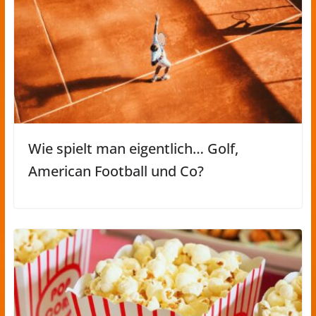
Wie spielt man eigentlich… Golf,
American Football und Co?