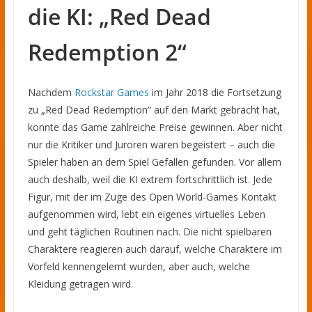
die KI: „Red Dead
Redemption 2“
Nachdem
Rockstar Games
im Jahr 2018 die Fortsetzung
zu „Red Dead Redemption“ auf den Markt gebracht hat,
konnte das Game zahlreiche Preise gewinnen. Aber nicht
nur die Kritiker und Juroren waren begeistert – auch die
Spieler haben an dem Spiel Gefallen gefunden. Vor allem
auch deshalb, weil die KI extrem fortschrittlich ist. Jede
Figur, mit der im Zuge des Open World-Games Kontakt
aufgenommen wird, lebt ein eigenes virtuelles Leben
und geht täglichen Routinen nach. Die nicht spielbaren
Charaktere reagieren auch darauf, welche Charaktere im
Vorfeld kennengelernt wurden, aber auch, welche
Kleidung getragen wird.