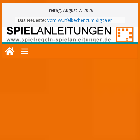
Freitag, August 7, 2026
Das Neueste:
Vom Würfelbecher zum digitalen
Zufall
Gewinnchance berechnen: Vom
Brettspiel zum Online Casino
5G-Technologie und Echtzeit-
ᐅ
Streaming in modernen
Spielregeln
Wettplattformen
&
Digital Detox vs. Digital
Entertainment: Die richtige Balance
Spielanleitungen
im Alltag finden
–
Tipps für die Entwicklung effektiver
Lerngewohnheiten
Gesellschaftsspiele