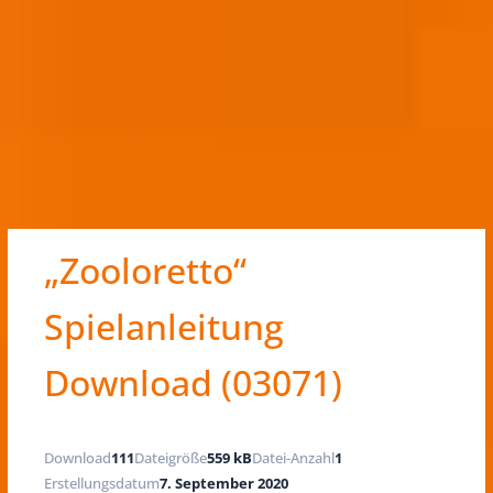
„Zooloretto“
Spielanleitung
Download (03071)
Download
111
Dateigröße
559 kB
Datei-Anzahl
1
Erstellungsdatum
7. September 2020