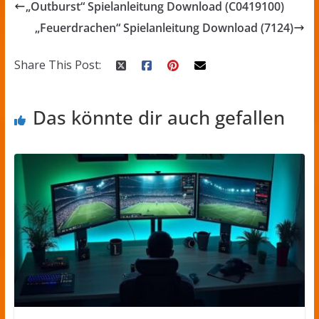
„Outburst“ Spielanleitung Download (C0419100)
„Feuerdrachen“ Spielanleitung Download (7124)
Share This Post:
Das könnte dir auch gefallen