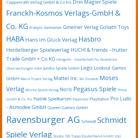
Drei Magier Spiele
Coppenrath Verlag GmbH & Co KG
Franckh-Kosmos Verlags-GmbH &
Co. KG
Gmeiner Verlag
Goliath Toys
Franjos
Gemeiner
HABA
Hasbro
Hans im Glück Verlag
Heidelberger Spieleverlag
HUCH! & friends - Hutter
Trade GmbH + Co KG
Inkognito - Gesellschaft für faustdicke
Lego
Lookout Games
Jumbo Spiele GmbH
Überraschungen mbH
Moses
Mattel Inc.
GmbH
Mario Truant Verlag
Mc Donalds
Pegasus Spiele
Verlag
Noris
Mücke-Spiele-Verlag
Philos
Pro Ludo
Piatnik Spielkarten
Playstation
GmbH & Co. KG
Playmobil
- Asmodee GmbH
Queen Games GmbH
Ravensburger AG
Schmidt
Schmidt
Spiele Verlag
Studio 100
Topps Deutschland GmbH
Uljö