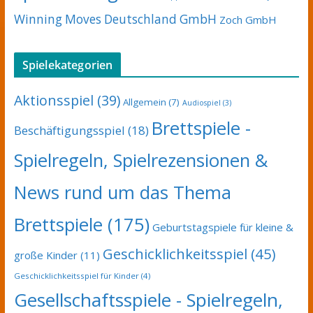
Winning Moves Deutschland GmbH
Zoch GmbH
Spielekategorien
Aktionsspiel
(39)
Allgemein
(7)
Audiospiel
(3)
Brettspiele -
Beschäftigungsspiel
(18)
Spielregeln, Spielrezensionen &
News rund um das Thema
Brettspiele
(175)
Geburtstagspiele für kleine &
Geschicklichkeitsspiel
(45)
große Kinder
(11)
Geschicklichkeitsspiel für Kinder
(4)
Gesellschaftsspiele - Spielregeln,