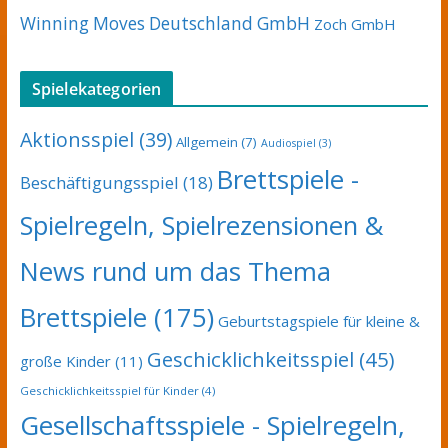
Winning Moves Deutschland GmbH
Zoch GmbH
Spielekategorien
Aktionsspiel
(39)
Allgemein
(7)
Audiospiel
(3)
Brettspiele -
Beschäftigungsspiel
(18)
Spielregeln, Spielrezensionen &
News rund um das Thema
Brettspiele
(175)
Geburtstagspiele für kleine &
Geschicklichkeitsspiel
(45)
große Kinder
(11)
Geschicklichkeitsspiel für Kinder
(4)
Gesellschaftsspiele - Spielregeln,