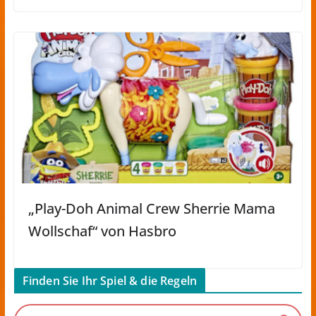
„Play-Doh Animal Crew Sherrie Mama
Wollschaf“ von Hasbro
Finden Sie Ihr Spiel & die Regeln