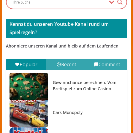
Kennst du unseren Youtube Kanal rund um
Spielregeln?
Abonniere unseren Kanal und bleib auf dem Laufenden!
Popular
Recent
Comment
Gewinnchance berechnen: Vom
Brettspiel zum Online Casino
Cars Monopoly