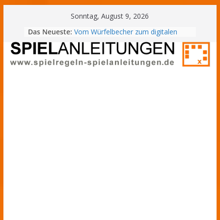
Sonntag, August 9, 2026
Das Neueste:
Vom Würfelbecher zum digitalen
Zufall
Gewinnchance berechnen: Vom
Brettspiel zum Online Casino
5G-Technologie und Echtzeit-
ᐅ
Streaming in modernen
Spielregeln
Wettplattformen
&
Digital Detox vs. Digital
Entertainment: Die richtige Balance
Spielanleitungen
im Alltag finden
–
Tipps für die Entwicklung effektiver
Lerngewohnheiten
Gesellschaftsspiele