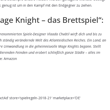
rk genug ist um in den Kampf mit den Endgegner zu ziehen.
ge Knight – das Brettspiel“:
enommierten Spiele-Designer Vlaada Chvátil wirft dich und bis zu
h ständig verändernde Welt des Atlanteidischen Reiches. Ein Land, an
eure Umwandlung in die geheimnisvolle Mage Knights begann. Stellt
erenden Feinden und erobert schließlich ganze Städte – alles im
le: Amazon
tAd‘ store=’spielregeln-2018-21′ marketplace=’DE‘