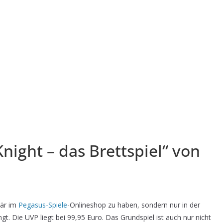
night – das Brettspiel“ von
lär im
Pegasus-Spiele
-Onlineshop zu haben, sondern nur in der
gt. Die UVP liegt bei 99,95 Euro. Das Grundspiel ist auch nur nicht