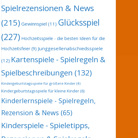
Spielrezensionen & News
(215)
Glücksspiel
Gewinnspiel
(11)
(227)
Hochzeitsspiele - die besten Ideen für die
Junggesellenabschiedsspiele
Hochzeitsfeier
(9)
Kartenspiele - Spielregeln &
(12)
Spielbeschreibungen
(132)
Kindergeburtstagsspiele für größere Kinder
(4)
Kindergeburtstagsspiele für kleine Kinder
(6)
Kinderlernspiele - Spielregeln,
Rezension & News
(65)
Kinderspiele - Spieletipps,