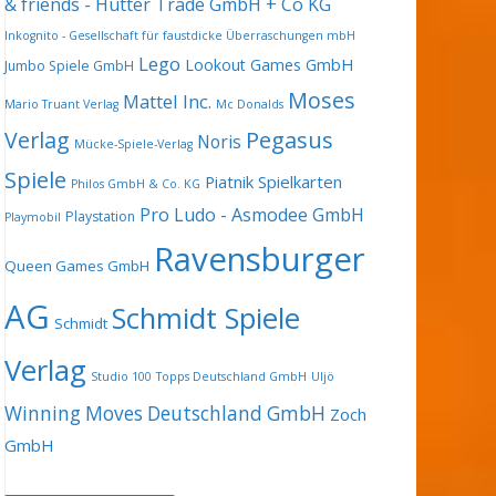
& friends - Hutter Trade GmbH + Co KG
Inkognito - Gesellschaft für faustdicke Überraschungen mbH
Lego
Lookout Games GmbH
Jumbo Spiele GmbH
Moses
Mattel Inc.
Mario Truant Verlag
Mc Donalds
Pegasus
Verlag
Noris
Mücke-Spiele-Verlag
Spiele
Piatnik Spielkarten
Philos GmbH & Co. KG
Pro Ludo - Asmodee GmbH
Playstation
Playmobil
Ravensburger
Queen Games GmbH
AG
Schmidt Spiele
Schmidt
Verlag
Studio 100
Topps Deutschland GmbH
Uljö
Winning Moves Deutschland GmbH
Zoch
GmbH