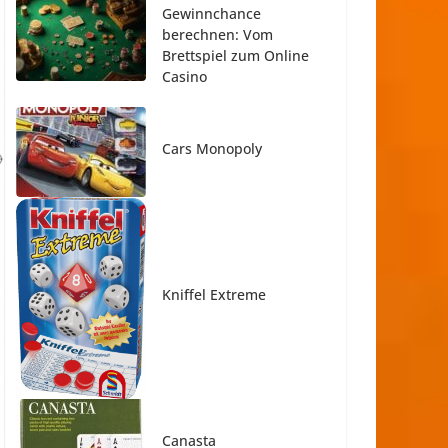
Gewinnchance
berechnen: Vom
Brettspiel zum Online
Casino
Cars Monopoly
Kniffel Extreme
Canasta