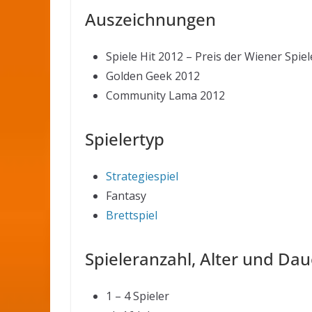
Auszeichnungen
Spiele Hit 2012 – Preis der Wiener Spie
Golden Geek 2012
Community Lama 2012
Spielertyp
Strategiespiel
Fantasy
Brettspiel
Spieleranzahl, Alter und Dau
1 – 4 Spieler