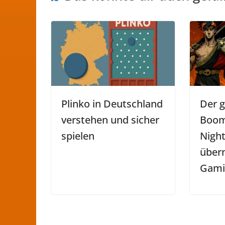
Plinko in Deutschland
Der g
verstehen und sicher
Boom
spielen
Night
über
Gami