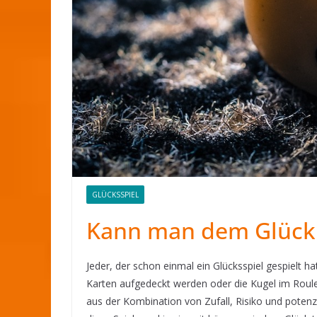
GLÜCKSSPIEL
Kann man dem Glück 
Jeder, der schon einmal ein Glücksspiel gespielt ha
Karten aufgedeckt werden oder die Kugel im Roulet
aus der Kombination von Zufall, Risiko und pote