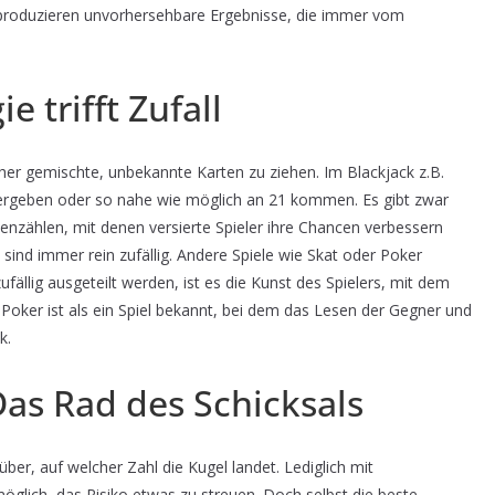
 produzieren unvorhersehbare Ergebnisse, die immer vom
e trifft Zufall
er gemischte, unbekannte Karten zu ziehen. Im Blackjack z.B.
 ergeben oder so nahe wie möglich an 21 kommen. Es gibt zwar
enzählen, mit denen versierte Spieler ihre Chancen verbessern
sind immer rein zufällig. Andere Spiele wie Skat oder Poker
fällig ausgeteilt werden, ist es die Kunst des Spielers, mit dem
Poker ist als ein Spiel bekannt, bei dem das Lesen der Gegner und
k.
Das Rad des Schicksals
über, auf welcher Zahl die Kugel landet. Lediglich mit
öglich, das Risiko etwas zu streuen. Doch selbst die beste