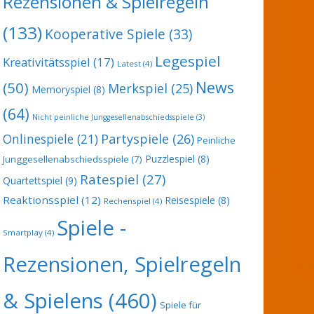
Rezensionen & Spielregeln
(133)
Kooperative Spiele
(33)
Legespiel
Kreativitätsspiel
(17)
Latest
(4)
News
(50)
Merkspiel
(25)
Memoryspiel
(8)
(64)
Nicht peinliche Junggesellenabschiedsspiele
(3)
Onlinespiele
(21)
Partyspiele
(26)
Peinliche
Puzzlespiel
(8)
Junggesellenabschiedsspiele
(7)
Ratespiel
(27)
Quartettspiel
(9)
Reaktionsspiel
(12)
Reisespiele
(8)
Rechenspiel
(4)
Spiele -
Smartplay
(4)
Rezensionen, Spielregeln
& Spielens
(460)
Spiele für