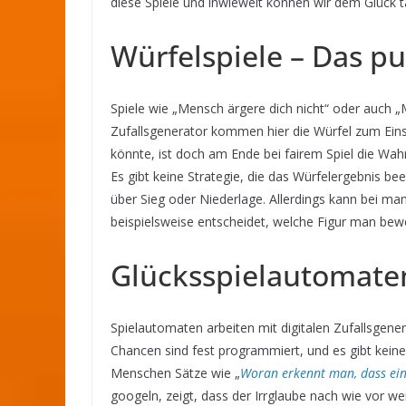
diese Spiele und inwieweit können wir dem Glück t
Würfelspiele – Das p
Spiele wie „Mensch ärgere dich nicht“ oder auch „
Zufallsgenerator kommen hier die Würfel zum Eins
könnte, ist doch am Ende bei fairem Spiel die Wah
Es gibt keine Strategie, die das Würfelergebnis bee
über Sieg oder Niederlage. Allerdings kann bei m
beispielsweise entscheidet, welche Figur man bew
Glücksspielautomaten
Spielautomaten arbeiten mit digitalen Zufallsgen
Chancen sind fest programmiert, und es gibt keinen
Menschen Sätze wie „
Woran erkennt man, dass ein 
googeln, zeigt, dass der Irrglaube nach wie vor we