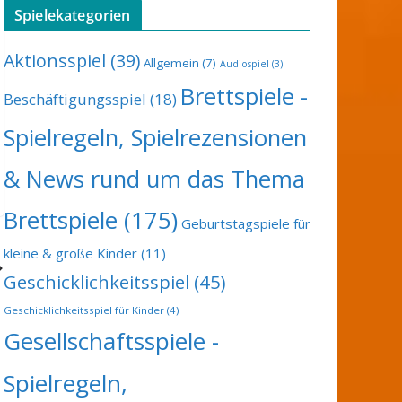
Spielekategorien
Aktionsspiel
(39)
Allgemein
(7)
Audiospiel
(3)
Brettspiele -
Beschäftigungsspiel
(18)
Spielregeln, Spielrezensionen
& News rund um das Thema
Brettspiele
(175)
Geburtstagspiele für
kleine & große Kinder
(11)
Geschicklichkeitsspiel
(45)
Geschicklichkeitsspiel für Kinder
(4)
Gesellschaftsspiele -
Spielregeln,