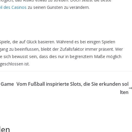
l des Casinos
zu seinen Gunsten zu verändern.
iele, die auf Glück basieren. Während es bei einigen Spielen
ang zu beeinflussen, bleibt der Zufallsfaktor immer präsent. Wer
e sich bewusst sein, dass dies nur in begrenztem Maße möglich
sgeschlossen ist.
r Game
Vom Fußball inspirierte Slots, die Sie erkunden sol
lten
len