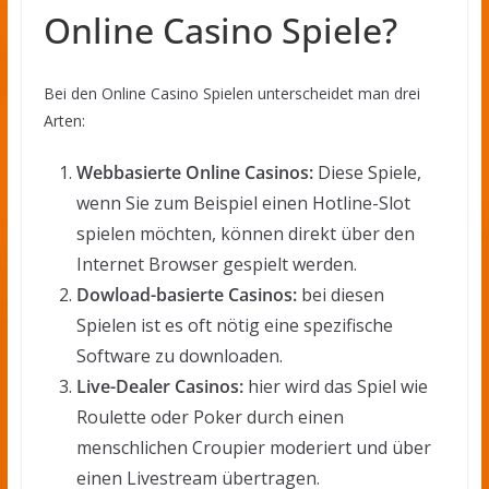
Online Casino Spiele?
Bei den Online Casino Spielen unterscheidet man drei
Arten:
Webbasierte Online Casinos:
Diese Spiele,
wenn Sie zum Beispiel einen Hotline-Slot
spielen möchten, können direkt über den
Internet Browser gespielt werden.
Dowload-basierte Casinos:
bei diesen
Spielen ist es oft nötig eine spezifische
Software zu downloaden.
Live-Dealer Casinos:
hier wird das Spiel wie
Roulette oder Poker durch einen
menschlichen Croupier moderiert und über
einen Livestream übertragen.