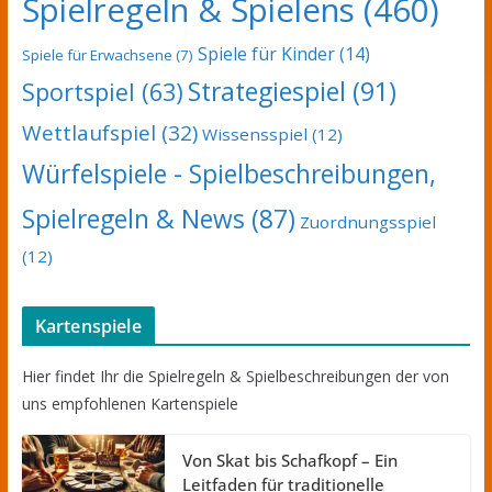
Spielregeln & Spielens
(460)
Spiele für Kinder
(14)
Spiele für Erwachsene
(7)
Strategiespiel
(91)
Sportspiel
(63)
Wettlaufspiel
(32)
Wissensspiel
(12)
Würfelspiele - Spielbeschreibungen,
Spielregeln & News
(87)
Zuordnungsspiel
(12)
Kartenspiele
Hier findet Ihr die Spielregeln & Spielbeschreibungen der von
uns empfohlenen Kartenspiele
Von Skat bis Schafkopf – Ein
Leitfaden für traditionelle