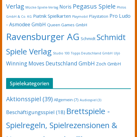
Pegasus Spiele
Verlag
Noris
Mücke-Spiele-Verlag
Philos
Pro Ludo
Piatnik Spielkarten
Playstation
GmbH & Co. KG
Playmobil
- Asmodee GmbH
Queen Games GmbH
Ravensburger AG
Schmidt
Schmidt
Spiele Verlag
Studio 100
Topps Deutschland GmbH
Uljö
Winning Moves Deutschland GmbH
Zoch GmbH
Spielekategorien
Aktionsspiel
(39)
Allgemein
(7)
Audiospiel
(3)
Brettspiele -
Beschäftigungsspiel
(18)
Spielregeln, Spielrezensionen &