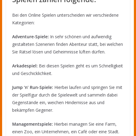
Bei den Online Spielen unterscheiden wir verschiedene
Kategorien:
Adventure-Spiele:
In sehr schönen und aufwendig
gestalteten Szenerien finden Abenteur statt, bei welchen
Sie Rätsel lösen und Geheimnisse lüften dürfen.
Arkadespiel:
Bei diesen Spielen geht es um Schnelligkeit
und Geschicklichkeit.
Jump ‘n’ Run-Spiele:
Hierbei laufen und springen Sie mit
der Spielfigur durch die Spielewelt und sammeln dabei
Gegenstände ein, weichen Hindernisse aus und
bekämpfen Gegener.
Managementspiele:
Hierbei managen Sie eine Farm,
einen Zoo, ein Unternehmen, ein Café oder eine Stadt.