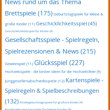
News rund um das Thema
Brettspiele
(175)
Geburtstagspiele für kleine &
Geschicklichkeitsspiel
(45)
große Kinder
(11)
Geschicklichkeitsspiel für Kinder
(4)
Gesellschaftsspiele - Spielregeln,
Spielrezensionen & News
(215)
Glücksspiel
(227)
Gewinnspiel
(11)
Hochzeitsspiele - die besten Ideen für die Hochzeitsfeier
(9)
Kartenspiele -
Junggesellenabschiedsspiele
(12)
Spielregeln & Spielbeschreibungen
(132)
Kindergeburtstagsspiele für größere Kinder
(4)
Kindergeburtstagsspiele für kleine Kinder
(6)