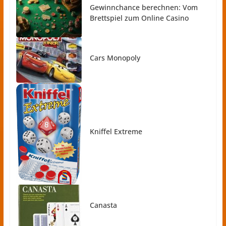
Gewinnchance berechnen: Vom
Brettspiel zum Online Casino
Cars Monopoly
Kniffel Extreme
Canasta