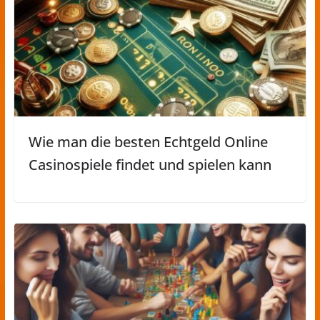
Wie man die besten Echtgeld Online
Casinospiele findet und spielen kann