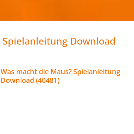
 Spielanleitung Download
Was macht die Maus? Spielanleitung
Download (40481)