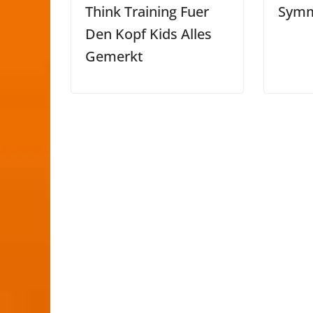
Think Training Fuer
Symm
Den Kopf Kids Alles
Gemerkt