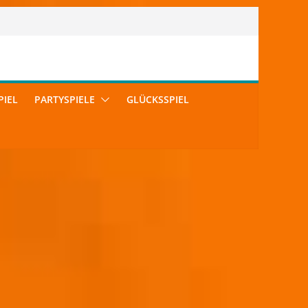
PIEL
PARTYSPIELE
GLÜCKSSPIEL