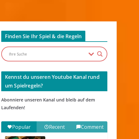
Finden Sie Ihr Spiel & die Regeln
Kennst du unseren Youtube Kanal rund
um Spielregeln?
Abonniere unseren Kanal und bleib auf dem
Laufenden!
Popular
Recent
Comment