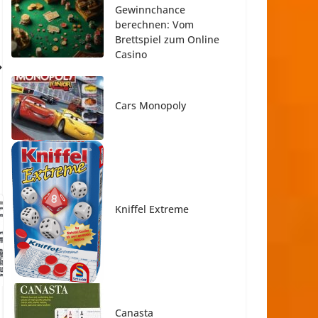
Gewinnchance
berechnen: Vom
Brettspiel zum Online
Casino
Cars Monopoly
Kniffel Extreme
Canasta