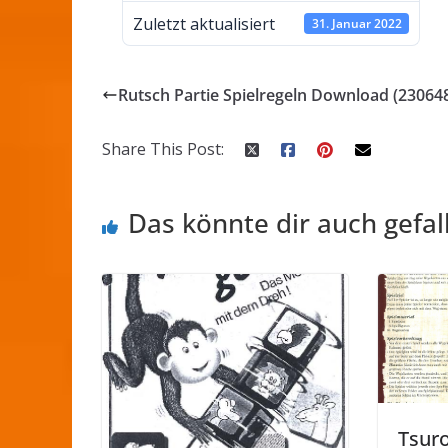
Zuletzt aktualisiert
31. Januar 2022
Rutsch Partie Spielregeln Download (23064
Share This Post:
Das könnte dir auch gefal
Tsur