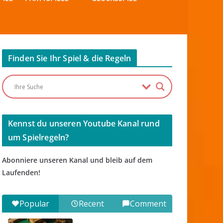
Finden Sie Ihr Spiel & die Regeln
Kennst du unseren Youtube Kanal rund
um Spielregeln?
Abonniere unseren Kanal und bleib auf dem
Laufenden!
Popular
Recent
Comment