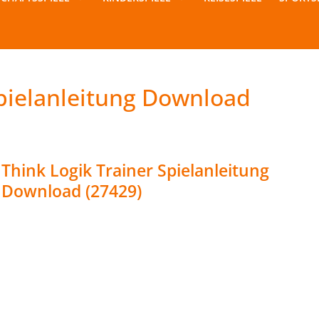
Spielanleitung Download
Think Logik Trainer Spielanleitung
Download (27429)