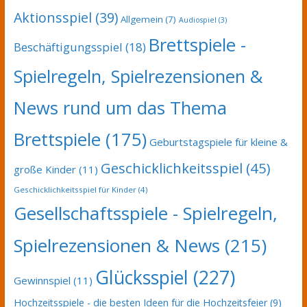
Aktionsspiel
(39)
Allgemein
(7)
Audiospiel
(3)
Brettspiele -
Beschäftigungsspiel
(18)
Spielregeln, Spielrezensionen &
News rund um das Thema
Brettspiele
(175)
Geburtstagspiele für kleine &
Geschicklichkeitsspiel
(45)
große Kinder
(11)
Geschicklichkeitsspiel für Kinder
(4)
Gesellschaftsspiele - Spielregeln,
Spielrezensionen & News
(215)
Glücksspiel
(227)
Gewinnspiel
(11)
Hochzeitsspiele - die besten Ideen für die Hochzeitsfeier
(9)