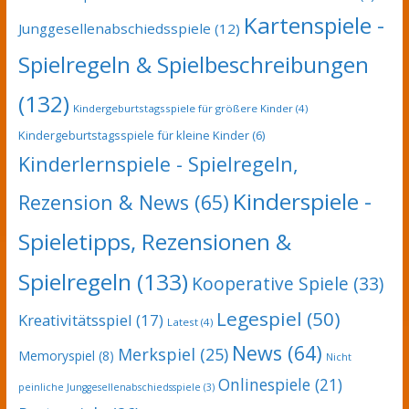
Kartenspiele -
Junggesellenabschiedsspiele
(12)
Spielregeln & Spielbeschreibungen
(132)
Kindergeburtstagsspiele für größere Kinder
(4)
Kindergeburtstagsspiele für kleine Kinder
(6)
Kinderlernspiele - Spielregeln,
Kinderspiele -
Rezension & News
(65)
Spieletipps, Rezensionen &
Spielregeln
(133)
Kooperative Spiele
(33)
Legespiel
(50)
Kreativitätsspiel
(17)
Latest
(4)
News
(64)
Merkspiel
(25)
Memoryspiel
(8)
Nicht
Onlinespiele
(21)
peinliche Junggesellenabschiedsspiele
(3)