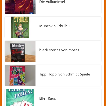
Die Vulkaninsel
Munchkin Cthulhu
black stories von moses
Tippi Toppi von Schmidt Spiele
Elfer Raus