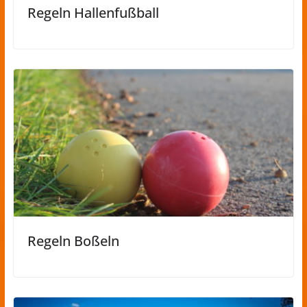
Regeln Hallenfußball
Regeln Boßeln