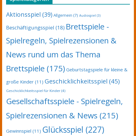
Aktionsspiel
(39)
Allgemein
(7)
Audiospiel
(3)
Brettspiele -
Beschäftigungsspiel
(18)
Spielregeln, Spielrezensionen &
News rund um das Thema
Brettspiele
(175)
Geburtstagspiele für kleine &
Geschicklichkeitsspiel
(45)
große Kinder
(11)
Geschicklichkeitsspiel für Kinder
(4)
Gesellschaftsspiele - Spielregeln,
Spielrezensionen & News
(215)
Glücksspiel
(227)
Gewinnspiel
(11)