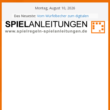
Montag, August 10, 2026
Das Neueste:
Vom Würfelbecher zum digitalen
Zufall
Gewinnchance berechnen: Vom
Brettspiel zum Online Casino
5G-Technologie und Echtzeit-
ᐅ
Streaming in modernen
Spielregeln
Wettplattformen
&
Digital Detox vs. Digital
Entertainment: Die richtige Balance
Spielanleitungen
im Alltag finden
–
Tipps für die Entwicklung effektiver
Lerngewohnheiten
Gesellschaftsspiele