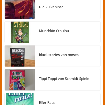
Die Vulkaninsel
Munchkin Cthulhu
black stories von moses
Tippi Toppi von Schmidt Spiele
Elfer Raus