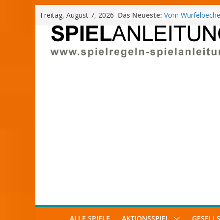
Das Neueste:
Vom Würfelbecher
Freitag, August 7, 2026
Zufall
Gewinnchance be
Brettspiel zum On
5G-Technologie u
ᐅ
Streaming in mo
Wettplattformen
Spielregeln
Digital Detox vs. 
&
Entertainment: Di
im Alltag finden
Spielanleitungen
Tipps für die Entw
–
Lerngewohnheite
Gesellschaftsspiele
ALLE SPIELE
AKTIONSSPIEL
GESELL