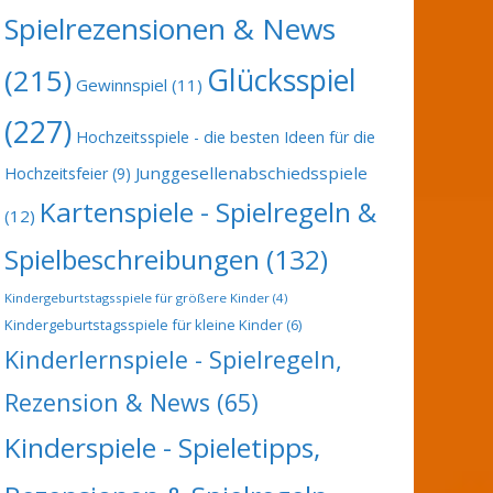
Spielrezensionen & News
(215)
Glücksspiel
Gewinnspiel
(11)
(227)
Hochzeitsspiele - die besten Ideen für die
Junggesellenabschiedsspiele
Hochzeitsfeier
(9)
Kartenspiele - Spielregeln &
(12)
Spielbeschreibungen
(132)
Kindergeburtstagsspiele für größere Kinder
(4)
Kindergeburtstagsspiele für kleine Kinder
(6)
Kinderlernspiele - Spielregeln,
Rezension & News
(65)
Kinderspiele - Spieletipps,