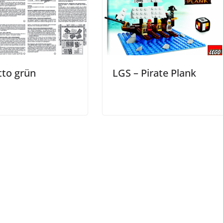
tto grün
LGS – Pirate Plank