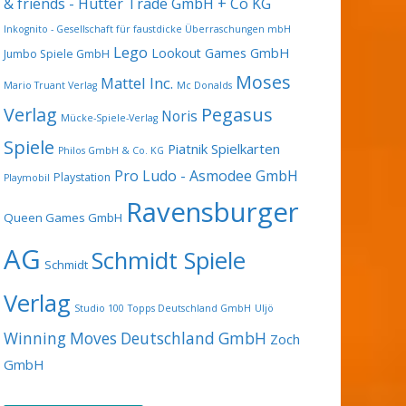
& friends - Hutter Trade GmbH + Co KG
Inkognito - Gesellschaft für faustdicke Überraschungen mbH
Lego
Lookout Games GmbH
Jumbo Spiele GmbH
Moses
Mattel Inc.
Mario Truant Verlag
Mc Donalds
Pegasus
Verlag
Noris
Mücke-Spiele-Verlag
Spiele
Piatnik Spielkarten
Philos GmbH & Co. KG
Pro Ludo - Asmodee GmbH
Playstation
Playmobil
Ravensburger
Queen Games GmbH
AG
Schmidt Spiele
Schmidt
Verlag
Studio 100
Topps Deutschland GmbH
Uljö
Winning Moves Deutschland GmbH
Zoch
GmbH