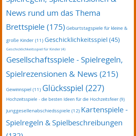
News rund um das Thema
Brettspiele
(175)
Geburtstagspiele für kleine &
Geschicklichkeitsspiel
(45)
große Kinder
(11)
Geschicklichkeitsspiel für Kinder
(4)
Gesellschaftsspiele - Spielregeln,
Spielrezensionen & News
(215)
Glücksspiel
(227)
Gewinnspiel
(11)
Hochzeitsspiele - die besten Ideen für die Hochzeitsfeier
(9)
Kartenspiele -
Junggesellenabschiedsspiele
(12)
Spielregeln & Spielbeschreibungen
(132)