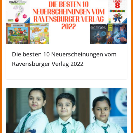
Die besten 10 Neuerscheinungen vom
Ravensburger Verlag 2022