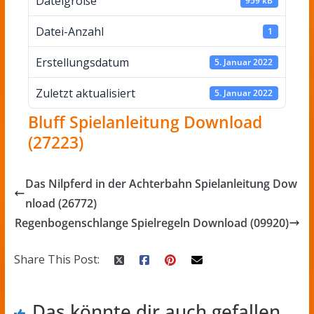
Dateigröße
959 kB
Datei-Anzahl
1
Erstellungsdatum
5. Januar 2022
Zuletzt aktualisiert
5. Januar 2022
Bluff Spielanleitung Download
(27223)
Das Nilpferd in der Achterbahn Spielanleitung Dow
nload (26772)
Regenbogenschlange Spielregeln Download (09920)
Share This Post:
Das könnte dir auch gefallen