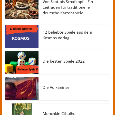
Von Skat bis Schafkopf – Ein
Leitfaden für traditionelle
deutsche Kartenspiele
12 beliebte Spiele aus dem
Kosmos Verlag
Die besten Spiele 2022
Die Vulkaninsel
Munchkin Cthulhu