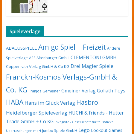
Spieleverlage
Amigo Spiel + Freizeit
ABACUSSPIELE
Andere
CLEMENTONI GMBH
Spielverlage
ASS Altenburger GmbH
Drei Magier Spiele
Coppenrath Verlag GmbH & Co KG
Franckh-Kosmos Verlags-GmbH &
Co. KG
Gmeiner Verlag
Goliath Toys
Franjos
Gemeiner
HABA
Hasbro
Hans im Glück Verlag
Heidelberger Spieleverlag
HUCH! & friends - Hutter
Trade GmbH + Co KG
Inkognito - Gesellschaft für faustdicke
Lego
Lookout Games
Jumbo Spiele GmbH
Überraschungen mbH