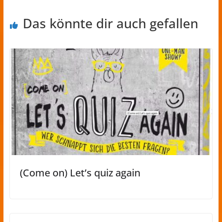
Das könnte dir auch gefallen
(Come on) Let’s quiz again