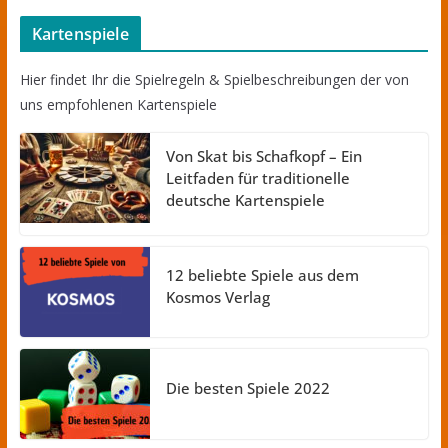
Kartenspiele
Hier findet Ihr die Spielregeln & Spielbeschreibungen der von
uns empfohlenen Kartenspiele
Von Skat bis Schafkopf – Ein
Leitfaden für traditionelle
deutsche Kartenspiele
12 beliebte Spiele aus dem
Kosmos Verlag
Die besten Spiele 2022