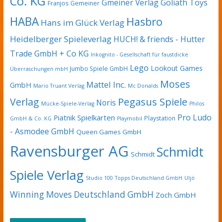
Co. KG
Gmeiner Verlag
Goliath Toys
Franjos
Gemeiner
HABA
Hasbro
Hans im Glück Verlag
Heidelberger Spieleverlag
HUCH! & friends - Hutter
Trade GmbH + Co KG
Inkognito - Gesellschaft für faustdicke
Lego
Lookout Games
Jumbo Spiele GmbH
Überraschungen mbH
Moses
Mattel Inc.
GmbH
Mario Truant Verlag
Mc Donalds
Pegasus Spiele
Verlag
Noris
Mücke-Spiele-Verlag
Philos
Pro Ludo
Piatnik Spielkarten
Playstation
GmbH & Co. KG
Playmobil
- Asmodee GmbH
Queen Games GmbH
Ravensburger AG
Schmidt
Schmidt
Spiele Verlag
Studio 100
Topps Deutschland GmbH
Uljö
Winning Moves Deutschland GmbH
Zoch GmbH