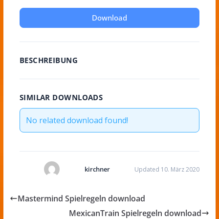
Download
BESCHREIBUNG
SIMILAR DOWNLOADS
No related download found!
kirchner
Updated 10. März 2020
Mastermind Spielregeln download
MexicanTrain Spielregeln download