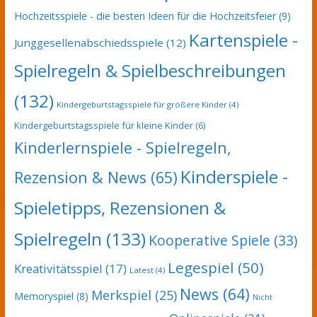
Hochzeitsspiele - die besten Ideen für die Hochzeitsfeier
(9)
Kartenspiele -
Junggesellenabschiedsspiele
(12)
Spielregeln & Spielbeschreibungen
(132)
Kindergeburtstagsspiele für größere Kinder
(4)
Kindergeburtstagsspiele für kleine Kinder
(6)
Kinderlernspiele - Spielregeln,
Kinderspiele -
Rezension & News
(65)
Spieletipps, Rezensionen &
Spielregeln
(133)
Kooperative Spiele
(33)
Legespiel
(50)
Kreativitätsspiel
(17)
Latest
(4)
News
(64)
Merkspiel
(25)
Memoryspiel
(8)
Nicht