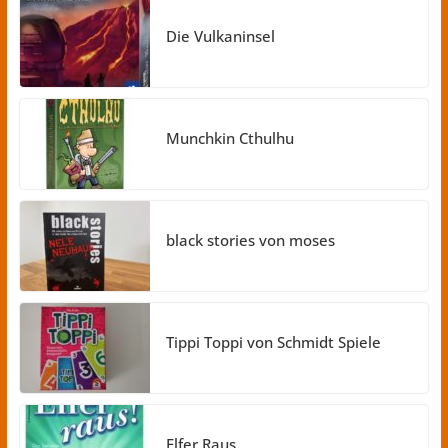
Die Vulkaninsel
Munchkin Cthulhu
black stories von moses
Tippi Toppi von Schmidt Spiele
Elfer Raus