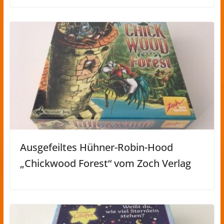
Ausgefeiltes Hühner-Robin-Hood
„Chickwood Forest“ vom Zoch Verlag