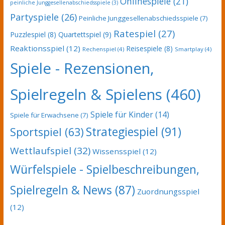
Onlinespiele
(21)
peinliche Junggesellenabschiedsspiele
(3)
Partyspiele
(26)
Peinliche Junggesellenabschiedsspiele
(7)
Ratespiel
(27)
Puzzlespiel
(8)
Quartettspiel
(9)
Reaktionsspiel
(12)
Reisespiele
(8)
Rechenspiel
(4)
Smartplay
(4)
Spiele - Rezensionen,
Spielregeln & Spielens
(460)
Spiele für Kinder
(14)
Spiele für Erwachsene
(7)
Strategiespiel
(91)
Sportspiel
(63)
Wettlaufspiel
(32)
Wissensspiel
(12)
Würfelspiele - Spielbeschreibungen,
Spielregeln & News
(87)
Zuordnungsspiel
(12)