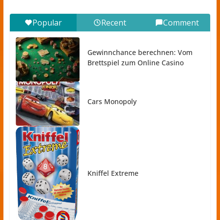
Popular
Recent
Comment
Gewinnchance berechnen: Vom
Brettspiel zum Online Casino
Cars Monopoly
Kniffel Extreme