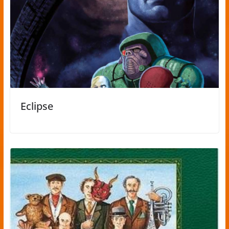
Eclipse