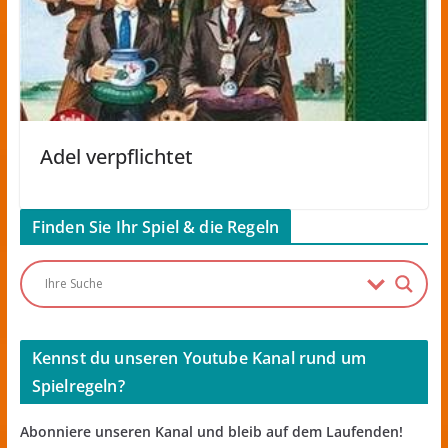
Adel verpflichtet
Finden Sie Ihr Spiel & die Regeln
Kennst du unseren Youtube Kanal rund um
Spielregeln?
Abonniere unseren Kanal und bleib auf dem Laufenden!