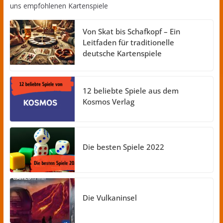
uns empfohlenen Kartenspiele
Von Skat bis Schafkopf – Ein
Leitfaden für traditionelle
deutsche Kartenspiele
12 beliebte Spiele aus dem
Kosmos Verlag
Die besten Spiele 2022
Die Vulkaninsel