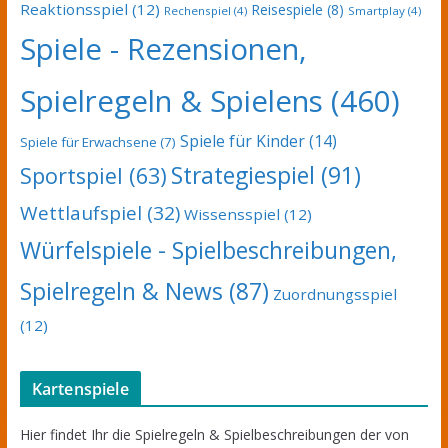
Reaktionsspiel
(12)
Reisespiele
(8)
Rechenspiel
(4)
Smartplay
(4)
Spiele - Rezensionen,
Spielregeln & Spielens
(460)
Spiele für Kinder
(14)
Spiele für Erwachsene
(7)
Strategiespiel
(91)
Sportspiel
(63)
Wettlaufspiel
(32)
Wissensspiel
(12)
Würfelspiele - Spielbeschreibungen,
Spielregeln & News
(87)
Zuordnungsspiel
(12)
Kartenspiele
Hier findet Ihr die Spielregeln & Spielbeschreibungen der von