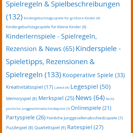
Spielregeln & Spielbeschreibungen
(132)
Kindergeburtstagsspiele für größere Kinder
(4)
Kindergeburtstagsspiele für kleine Kinder
(6)
Kinderlernspiele - Spielregeln,
Kinderspiele -
Rezension & News
(65)
Spieletipps, Rezensionen &
Spielregeln
(133)
Kooperative Spiele
(33)
Legespiel
(50)
Kreativitätsspiel
(17)
Latest
(4)
News
(64)
Merkspiel
(25)
Memoryspiel
(8)
Nicht
Onlinespiele
(21)
peinliche Junggesellenabschiedsspiele
(3)
Partyspiele
(26)
Peinliche Junggesellenabschiedsspiele
(7)
Ratespiel
(27)
Puzzlespiel
(8)
Quartettspiel
(9)