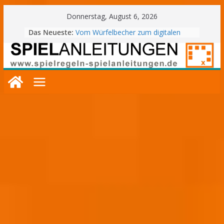
Donnerstag, August 6, 2026
Das Neueste:
Vom Würfelbecher zum digitalen
Zufall
Gewinnchance berechnen: Vom
Brettspiel zum Online Casino
5G-Technologie und Echtzeit-
ᐅ
Streaming in modernen
Spielregeln
Wettplattformen
&
Digital Detox vs. Digital
Entertainment: Die richtige Balance
Spielanleitungen
im Alltag finden
–
Tipps für die Entwicklung effektiver
Lerngewohnheiten
Gesellschaftsspiele