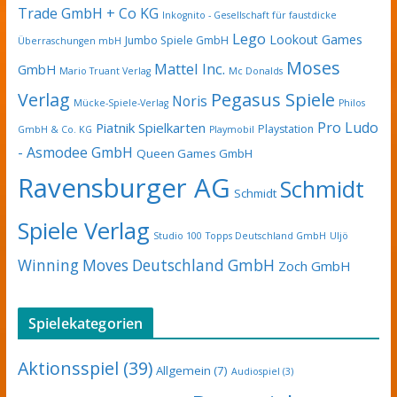
Trade GmbH + Co KG
Inkognito - Gesellschaft für faustdicke
Lego
Lookout Games
Jumbo Spiele GmbH
Überraschungen mbH
Moses
Mattel Inc.
GmbH
Mario Truant Verlag
Mc Donalds
Pegasus Spiele
Verlag
Noris
Mücke-Spiele-Verlag
Philos
Pro Ludo
Piatnik Spielkarten
Playstation
GmbH & Co. KG
Playmobil
- Asmodee GmbH
Queen Games GmbH
Ravensburger AG
Schmidt
Schmidt
Spiele Verlag
Studio 100
Topps Deutschland GmbH
Uljö
Winning Moves Deutschland GmbH
Zoch GmbH
Spielekategorien
Aktionsspiel
(39)
Allgemein
(7)
Audiospiel
(3)