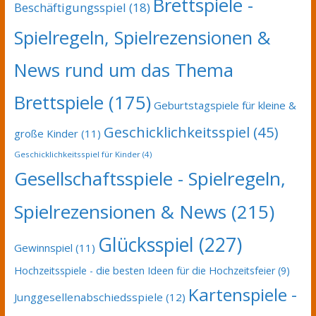
Brettspiele -
Beschäftigungsspiel
(18)
Spielregeln, Spielrezensionen &
News rund um das Thema
Brettspiele
(175)
Geburtstagspiele für kleine &
Geschicklichkeitsspiel
(45)
große Kinder
(11)
Geschicklichkeitsspiel für Kinder
(4)
Gesellschaftsspiele - Spielregeln,
Spielrezensionen & News
(215)
Glücksspiel
(227)
Gewinnspiel
(11)
Hochzeitsspiele - die besten Ideen für die Hochzeitsfeier
(9)
Kartenspiele -
Junggesellenabschiedsspiele
(12)