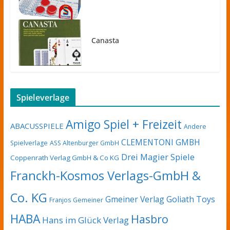
Canasta
Spieleverlage
Amigo Spiel + Freizeit
ABACUSSPIELE
Andere
CLEMENTONI GMBH
Spielverlage
ASS Altenburger GmbH
Drei Magier Spiele
Coppenrath Verlag GmbH & Co KG
Franckh-Kosmos Verlags-GmbH &
Co. KG
Gmeiner Verlag
Goliath Toys
Franjos
Gemeiner
HABA
Hasbro
Hans im Glück Verlag