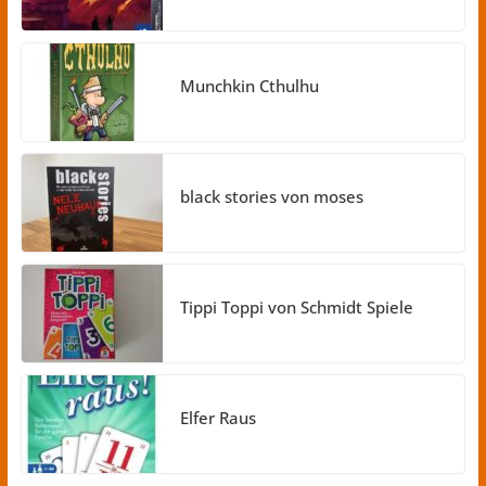
Munchkin Cthulhu
black stories von moses
Tippi Toppi von Schmidt Spiele
Elfer Raus