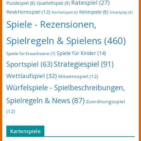
Ratespiel
(27)
Puzzlespiel
(8)
Quartettspiel
(9)
Reaktionsspiel
(12)
Reisespiele
(8)
Rechenspiel
(4)
Smartplay
(4)
Spiele - Rezensionen,
Spielregeln & Spielens
(460)
Spiele für Kinder
(14)
Spiele für Erwachsene
(7)
Strategiespiel
(91)
Sportspiel
(63)
Wettlaufspiel
(32)
Wissensspiel
(12)
Würfelspiele - Spielbeschreibungen,
Spielregeln & News
(87)
Zuordnungsspiel
(12)
Kartenspiele