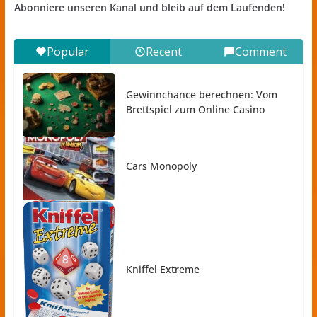
Abonniere unseren Kanal und bleib auf dem Laufenden!
Popular
Recent
Comment
Gewinnchance berechnen: Vom
Brettspiel zum Online Casino
Cars Monopoly
Kniffel Extreme