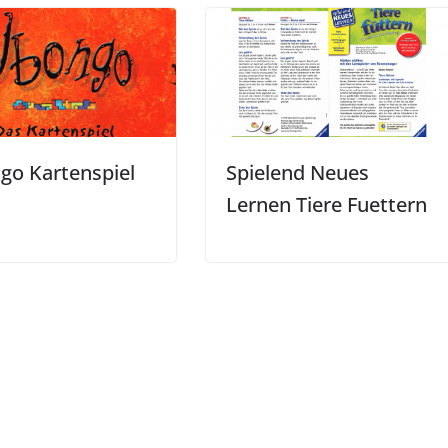
go Kartenspiel
Spielend Neues
Lernen Tiere Fuettern