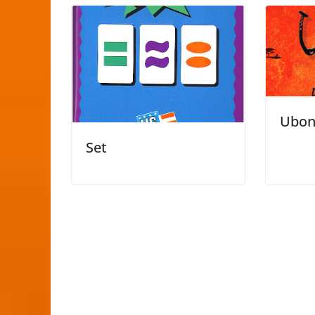
Ubon
Set