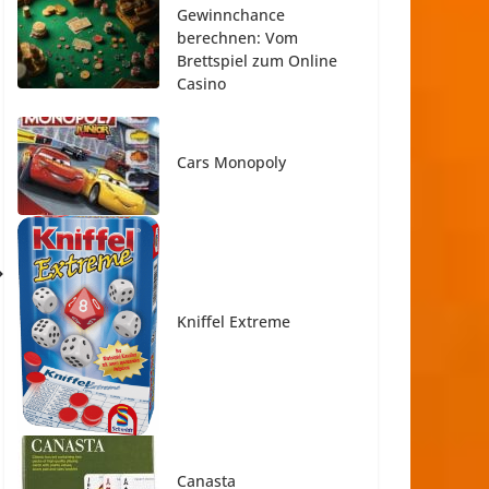
Gewinnchance
berechnen: Vom
Brettspiel zum Online
Casino
Cars Monopoly
Kniffel Extreme
Canasta