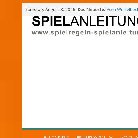
Das Neueste:
Vom Würfelbech
Samstag, August 8, 2026
Zufall
Gewinnchance 
Brettspiel zum 
5G-Technologie
ᐅ
Streaming in m
Wettplattforme
Spielregeln
Digital Detox vs
&
Entertainment: 
im Alltag finden
Spielanleitungen
Tipps für die En
–
Lerngewohnhei
Gesellschaftsspiele
ALLE SPIELE
AKTIONSSPIEL
GESELL