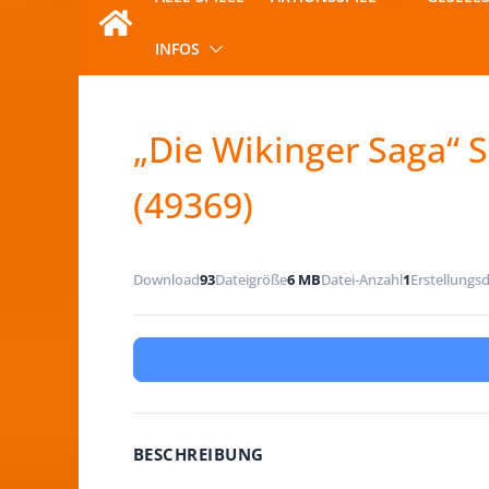
INFOS
„Die Wikinger Saga“ 
(49369)
Download
93
Dateigröße
6 MB
Datei-Anzahl
1
Erstellung
BESCHREIBUNG