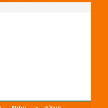
PIEL
PARTYSPIELE
GLÜCKSSPIEL