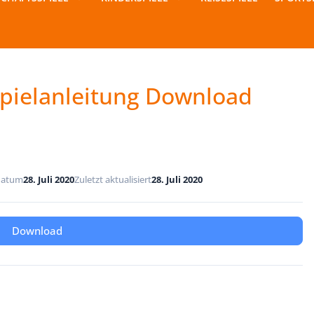
Spielanleitung Download
sdatum
28. Juli 2020
Zuletzt aktualisiert
28. Juli 2020
Download