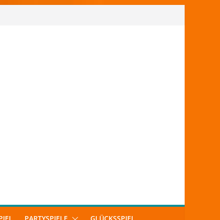
PIEL
PARTYSPIELE
GLÜCKSSPIEL