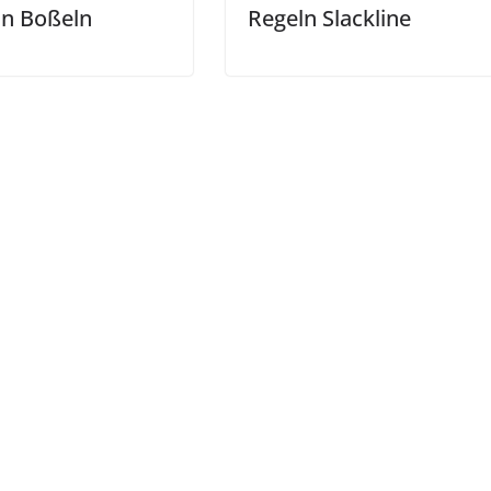
ln Boßeln
Regeln Slackline