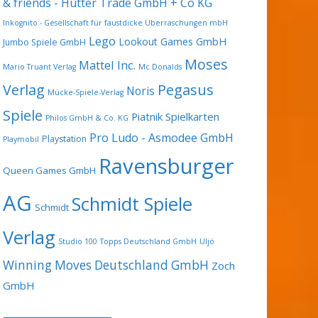
& friends - Hutter Trade GmbH + Co KG
Inkognito - Gesellschaft für faustdicke Überraschungen mbH
Lego
Lookout Games GmbH
Jumbo Spiele GmbH
Moses
Mattel Inc.
Mario Truant Verlag
Mc Donalds
Pegasus
Verlag
Noris
Mücke-Spiele-Verlag
Spiele
Piatnik Spielkarten
Philos GmbH & Co. KG
Pro Ludo - Asmodee GmbH
Playstation
Playmobil
Ravensburger
Queen Games GmbH
AG
Schmidt Spiele
Schmidt
Verlag
Studio 100
Topps Deutschland GmbH
Uljö
Winning Moves Deutschland GmbH
Zoch
GmbH