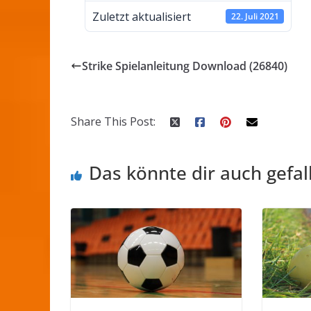
Zuletzt aktualisiert
22. Juli 2021
Strike Spielanleitung Download (26840)
Share This Post:
Das könnte dir auch gefal