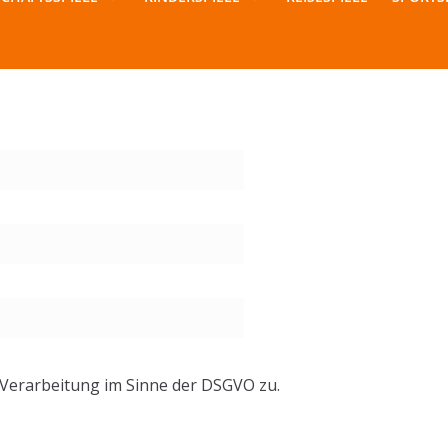
 Verarbeitung im Sinne der DSGVO zu.