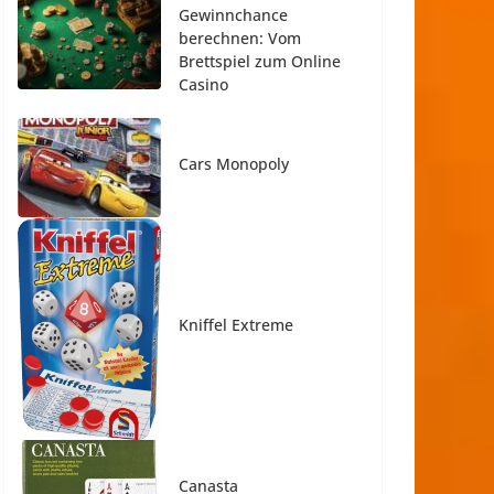
Gewinnchance
berechnen: Vom
Brettspiel zum Online
Casino
Cars Monopoly
Kniffel Extreme
Canasta