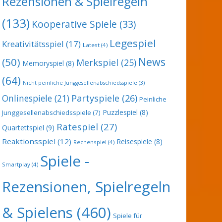
Rezensionen & Spielregeln
(133)
Kooperative Spiele
(33)
Legespiel
Kreativitätsspiel
(17)
Latest
(4)
News
(50)
Merkspiel
(25)
Memoryspiel
(8)
(64)
Nicht peinliche Junggesellenabschiedsspiele
(3)
Onlinespiele
(21)
Partyspiele
(26)
Peinliche
Puzzlespiel
(8)
Junggesellenabschiedsspiele
(7)
Ratespiel
(27)
Quartettspiel
(9)
Reaktionsspiel
(12)
Reisespiele
(8)
Rechenspiel
(4)
Spiele -
Smartplay
(4)
Rezensionen, Spielregeln
& Spielens
(460)
Spiele für