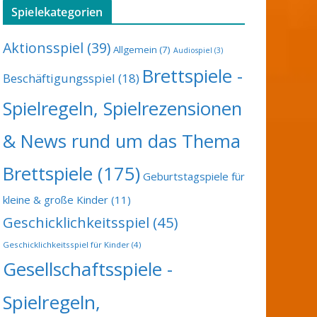
Spielekategorien
Aktionsspiel
(39)
Allgemein
(7)
Audiospiel
(3)
Brettspiele -
Beschäftigungsspiel
(18)
Spielregeln, Spielrezensionen
& News rund um das Thema
Brettspiele
(175)
Geburtstagspiele für
kleine & große Kinder
(11)
Geschicklichkeitsspiel
(45)
Geschicklichkeitsspiel für Kinder
(4)
Gesellschaftsspiele -
Spielregeln,