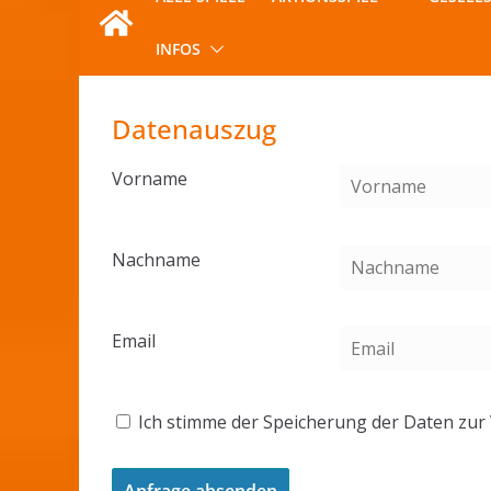
INFOS
Datenauszug
Vorname
Nachname
Email
Ich stimme der Speicherung der Daten zur