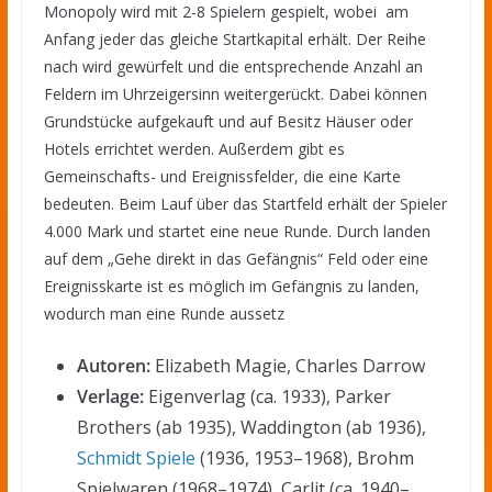
Monopoly wird mit 2-8 Spielern gespielt, wobei am
Anfang jeder das gleiche Startkapital erhält. Der Reihe
nach wird gewürfelt und die entsprechende Anzahl an
Feldern im Uhrzeigersinn weitergerückt. Dabei können
Grundstücke aufgekauft und auf Besitz Häuser oder
Hotels errichtet werden. Außerdem gibt es
Gemeinschafts- und Ereignissfelder, die eine Karte
bedeuten. Beim Lauf über das Startfeld erhält der Spieler
4.000 Mark und startet eine neue Runde. Durch landen
auf dem „Gehe direkt in das Gefängnis“ Feld oder eine
Ereignisskarte ist es möglich im Gefängnis zu landen,
wodurch man eine Runde aussetz
Autoren:
Elizabeth Magie, Charles Darrow
Verlage:
Eigenverlag (ca. 1933), Parker
Brothers (ab 1935), Waddington (ab 1936),
Schmidt Spiele
(1936, 1953–1968), Brohm
Spielwaren (1968–1974), Carlit (ca. 1940–