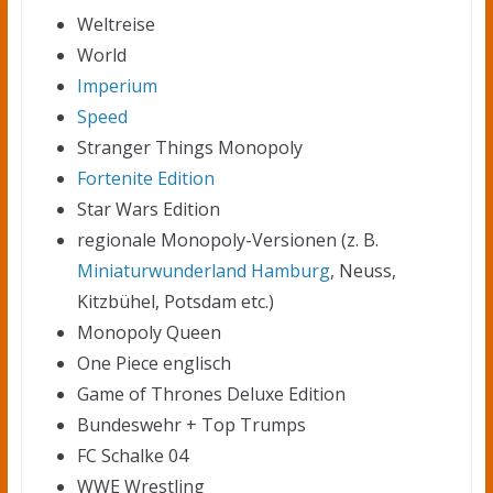
Weltreise
World
Imperium
Speed
Stranger Things Monopoly
Fortenite Edition
Star Wars Edition
regionale Monopoly-Versionen (z. B.
Miniaturwunderland Hamburg
, Neuss,
Kitzbühel, Potsdam etc.)
Monopoly Queen
One Piece englisch
Game of Thrones Deluxe Edition
Bundeswehr + Top Trumps
FC Schalke 04
WWE Wrestling