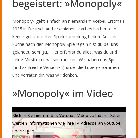
begeistert: »Monopoly«
Monopoly« geht einfach an niemandem vorbei. Erstmals
1935 in Deutschland erschienen, darf es bis heute in
keiner gut sortierten Spielesammlung fehlen. Auf der
Suche nach den Monopoly Spielregeln bist du bei uns
gelandet, sehr gut. Hier erfährst du alles, was du und
deine Mitstreiter wissen müssen. Wir haben das Spiel
(und zahlreiche Versionen) unter die Lupe genommen
und verraten dir, was wir denken.
»Monopoly« im Video