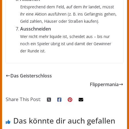
Entsprechend dem Feld, auf dem ihr landet, müsst
ihr eine Aktion ausführen (z. B. ins Gefängnis gehen,
Geld zahlen, Häuser oder Straßen kaufen).
Ausschneiden
Wer nicht mehr liquide ist, scheidet aus – bis nur
noch ein Spieler übrig ist und damit der Gewinner
der Runde ist.
Das Geisterschloss
Flippermania
Share This Post:
Das könnte dir auch gefallen