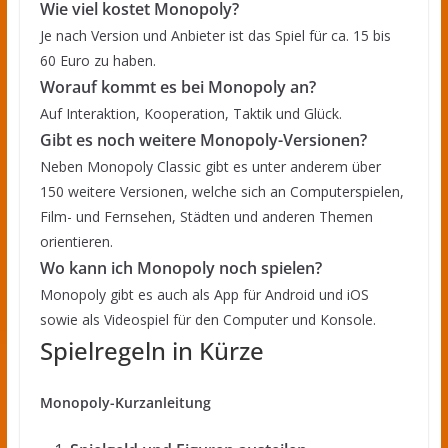
Wie viel kostet Monopoly?
Je nach Version und Anbieter ist das Spiel für ca. 15 bis
60 Euro zu haben.
Worauf kommt es bei Monopoly an?
Auf Interaktion, Kooperation, Taktik und Glück.
Gibt es noch weitere Monopoly-Versionen?
Neben Monopoly Classic gibt es unter anderem über
150 weitere Versionen, welche sich an Computerspielen,
Film- und Fernsehen, Städten und anderen Themen
orientieren.
Wo kann ich Monopoly noch spielen?
Monopoly gibt es auch als App für Android und iOS
sowie als Videospiel für den Computer und Konsole.
Spielregeln in Kürze
Monopoly-Kurzanleitung