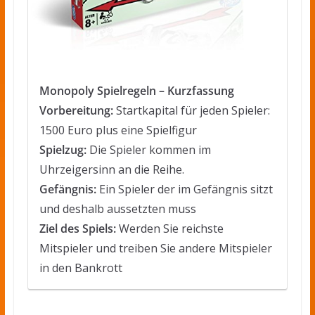
Monopoly Spielregeln – Kurzfassung
Vorbereitung:
Startkapital für jeden Spieler:
1500 Euro plus eine Spielfigur
Spielzug:
Die Spieler kommen im
Uhrzeigersinn an die Reihe.
Gefängnis:
Ein Spieler der im Gefängnis sitzt
und deshalb aussetzten muss
Ziel des Spiels:
Werden Sie reichste
Mitspieler und treiben Sie andere Mitspieler
in den Bankrott