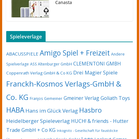
Canasta
Spieleverlage
Amigo Spiel + Freizeit
ABACUSSPIELE
Andere
CLEMENTONI GMBH
Spielverlage
ASS Altenburger GmbH
Drei Magier Spiele
Coppenrath Verlag GmbH & Co KG
Franckh-Kosmos Verlags-GmbH &
Co. KG
Gmeiner Verlag
Goliath Toys
Franjos
Gemeiner
HABA
Hasbro
Hans im Glück Verlag
Heidelberger Spieleverlag
HUCH! & friends - Hutter
Trade GmbH + Co KG
Inkognito - Gesellschaft für faustdicke
Lego