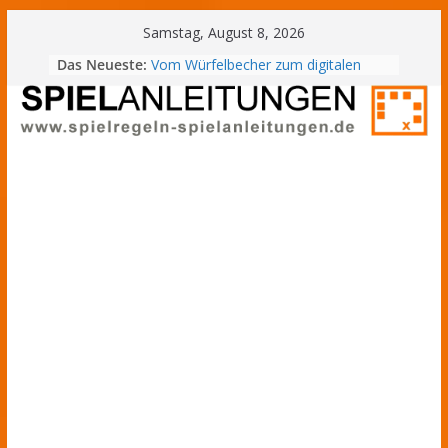
Samstag, August 8, 2026
Tipps für die Entwicklung effektiver
Das Neueste:
Lerngewohnheiten
Vom Würfelbecher zum digitalen
Zufall
Gewinnchance berechnen: Vom
ᐅ
Brettspiel zum Online Casino
Spielregeln
5G-Technologie und Echtzeit-
Streaming in modernen
&
Wettplattformen
Spielanleitungen
Digital Detox vs. Digital
Entertainment: Die richtige Balance
–
im Alltag finden
Gesellschaftsspiele