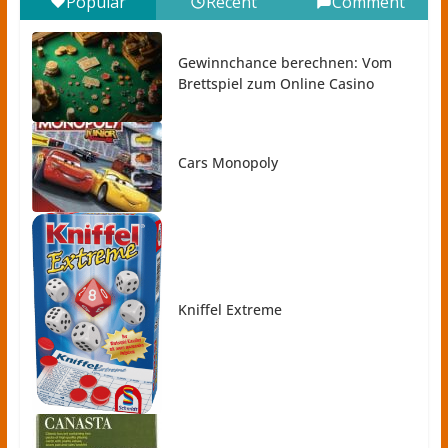
Popular
Recent
Comment
Gewinnchance berechnen: Vom
Brettspiel zum Online Casino
Cars Monopoly
Kniffel Extreme