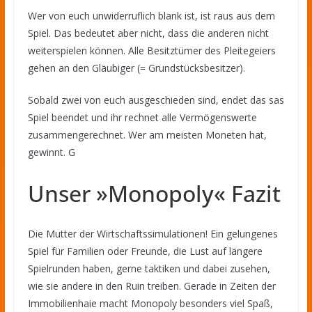
Wer von euch unwiderruflich blank ist, ist raus aus dem
Spiel. Das bedeutet aber nicht, dass die anderen nicht
weiterspielen können. Alle Besitztümer des Pleitegeiers
gehen an den Gläubiger (= Grundstücksbesitzer).
Sobald zwei von euch ausgeschieden sind, endet das sas
Spiel beendet und ihr rechnet alle Vermögenswerte
zusammengerechnet. Wer am meisten Moneten hat,
gewinnt. G
Unser »Monopoly« Fazit
Die Mutter der Wirtschaftssimulationen! Ein gelungenes
Spiel für Familien oder Freunde, die Lust auf längere
Spielrunden haben, gerne taktiken und dabei zusehen,
wie sie andere in den Ruin treiben. Gerade in Zeiten der
Immobilienhaie macht Monopoly besonders viel Spaß,