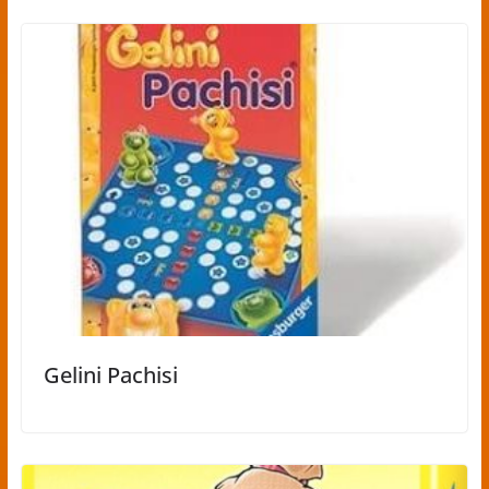
Gelini Pachisi