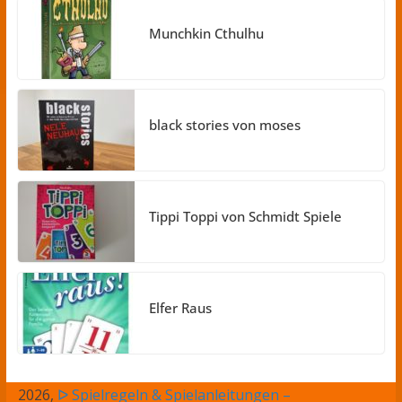
Munchkin Cthulhu
black stories von moses
Tippi Toppi von Schmidt Spiele
Elfer Raus
2026,
ᐅ Spielregeln & Spielanleitungen –