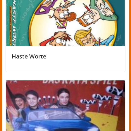
Haste Worte