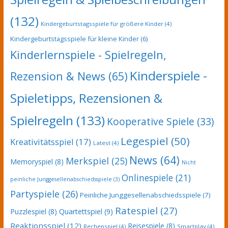
(132)
Kindergeburtstagsspiele für größere Kinder
(4)
Kindergeburtstagsspiele für kleine Kinder
(6)
Kinderlernspiele - Spielregeln,
Kinderspiele -
Rezension & News
(65)
Spieletipps, Rezensionen &
Spielregeln
(133)
Kooperative Spiele
(33)
Legespiel
(50)
Kreativitätsspiel
(17)
Latest
(4)
News
(64)
Merkspiel
(25)
Memoryspiel
(8)
Nicht
Onlinespiele
(21)
peinliche Junggesellenabschiedsspiele
(3)
Partyspiele
(26)
Peinliche Junggesellenabschiedsspiele
(7)
Ratespiel
(27)
Puzzlespiel
(8)
Quartettspiel
(9)
Reaktionsspiel
(12)
Reisespiele
(8)
Rechenspiel
(4)
Smartplay
(4)