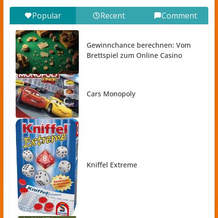
Popular
Recent
Comment
Gewinnchance berechnen: Vom
Brettspiel zum Online Casino
Cars Monopoly
Kniffel Extreme