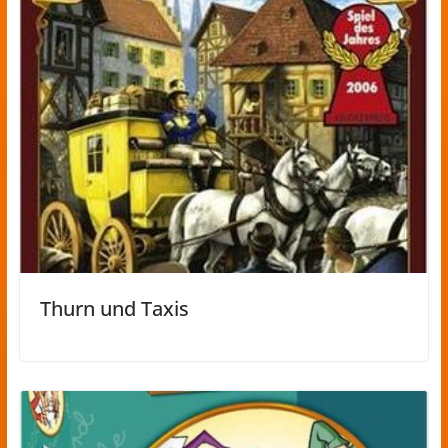
Thurn und Taxis