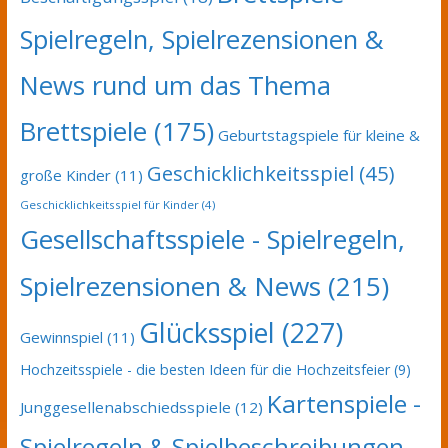
Spielregeln, Spielrezensionen &
News rund um das Thema
Brettspiele
(175)
Geburtstagspiele für kleine &
Geschicklichkeitsspiel
(45)
große Kinder
(11)
Geschicklichkeitsspiel für Kinder
(4)
Gesellschaftsspiele - Spielregeln,
Spielrezensionen & News
(215)
Glücksspiel
(227)
Gewinnspiel
(11)
Hochzeitsspiele - die besten Ideen für die Hochzeitsfeier
(9)
Kartenspiele -
Junggesellenabschiedsspiele
(12)
Spielregeln & Spielbeschreibungen