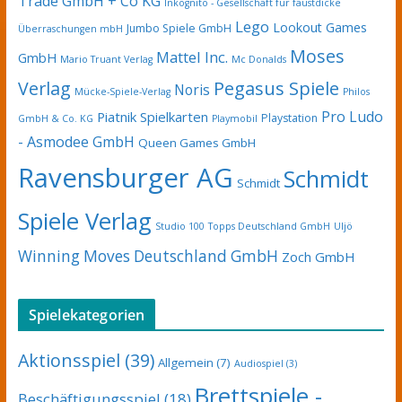
Trade GmbH + Co KG
Inkognito - Gesellschaft für faustdicke
Lego
Lookout Games
Jumbo Spiele GmbH
Überraschungen mbH
Moses
Mattel Inc.
GmbH
Mario Truant Verlag
Mc Donalds
Pegasus Spiele
Verlag
Noris
Mücke-Spiele-Verlag
Philos
Pro Ludo
Piatnik Spielkarten
Playstation
GmbH & Co. KG
Playmobil
- Asmodee GmbH
Queen Games GmbH
Ravensburger AG
Schmidt
Schmidt
Spiele Verlag
Studio 100
Topps Deutschland GmbH
Uljö
Winning Moves Deutschland GmbH
Zoch GmbH
Spielekategorien
Aktionsspiel
(39)
Allgemein
(7)
Audiospiel
(3)
Brettspiele -
Beschäftigungsspiel
(18)