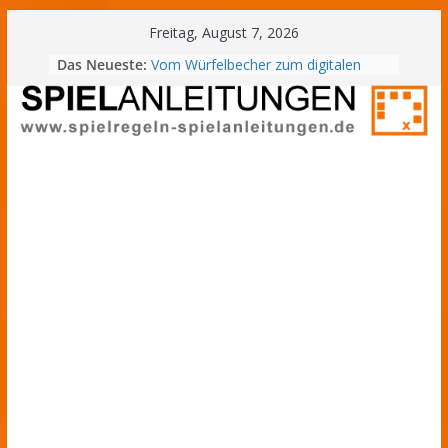
Freitag, August 7, 2026
Das Neueste:
Vom Würfelbecher zum digitalen
Zufall
Gewinnchance berechnen: Vom
Brettspiel zum Online Casino
5G-Technologie und Echtzeit-
ᐅ
Streaming in modernen
Spielregeln
Wettplattformen
&
Digital Detox vs. Digital
Entertainment: Die richtige Balance
Spielanleitungen
im Alltag finden
–
Tipps für die Entwicklung effektiver
Lerngewohnheiten
Gesellschaftsspiele