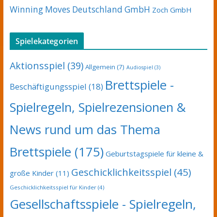
Winning Moves Deutschland GmbH
Zoch GmbH
Spielekategorien
Aktionsspiel
(39)
Allgemein
(7)
Audiospiel
(3)
Brettspiele -
Beschäftigungsspiel
(18)
Spielregeln, Spielrezensionen &
News rund um das Thema
Brettspiele
(175)
Geburtstagspiele für kleine &
Geschicklichkeitsspiel
(45)
große Kinder
(11)
Geschicklichkeitsspiel für Kinder
(4)
Gesellschaftsspiele - Spielregeln,