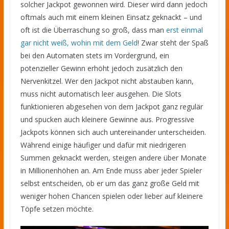
solcher Jackpot gewonnen wird. Dieser wird dann jedoch
oftmals auch mit einem kleinen Einsatz geknackt – und
oft ist die Überraschung so groß, dass man
erst einmal
gar nicht weiß, wohin mit dem Geld
! Zwar steht der Spaß
bei den Automaten stets im Vordergrund, ein
potenzieller Gewinn erhöht jedoch zusätzlich den
Nervenkitzel. Wer den Jackpot nicht abstauben kann,
muss nicht automatisch leer ausgehen. Die Slots
funktionieren abgesehen von dem Jackpot ganz regulär
und spucken auch kleinere Gewinne aus. Progressive
Jackpots können sich auch untereinander unterscheiden.
Während einige häufiger und dafür mit niedrigeren
Summen geknackt werden, steigen andere über Monate
in Millionenhöhen an. Am Ende muss aber jeder Spieler
selbst entscheiden, ob er um das ganz große Geld mit
weniger hohen Chancen spielen oder lieber auf kleinere
Töpfe setzen möchte.