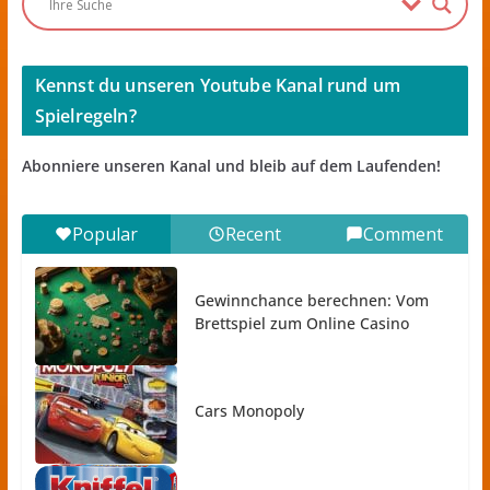
Kennst du unseren Youtube Kanal rund um
Spielregeln?
Abonniere unseren Kanal und bleib auf dem Laufenden!
Popular
Recent
Comment
Gewinnchance berechnen: Vom
Brettspiel zum Online Casino
Cars Monopoly