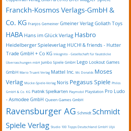
Franckh-Kosmos Verlags-GmbH &
Co. KG
Gmeiner Verlag
Goliath Toys
Franjos
Gemeiner
HABA
Hasbro
Hans im Glück Verlag
Heidelberger Spieleverlag
HUCH! & friends - Hutter
Trade GmbH + Co KG
Inkognito - Gesellschaft für faustdicke
Lego
Lookout Games
Jumbo Spiele GmbH
Überraschungen mbH
Moses
Mattel Inc.
GmbH
Mario Truant Verlag
Mc Donalds
Pegasus Spiele
Verlag
Noris
Mücke-Spiele-Verlag
Philos
Pro Ludo
Piatnik Spielkarten
Playstation
GmbH & Co. KG
Playmobil
- Asmodee GmbH
Queen Games GmbH
Ravensburger AG
Schmidt
Schmidt
Spiele Verlag
Studio 100
Topps Deutschland GmbH
Uljö