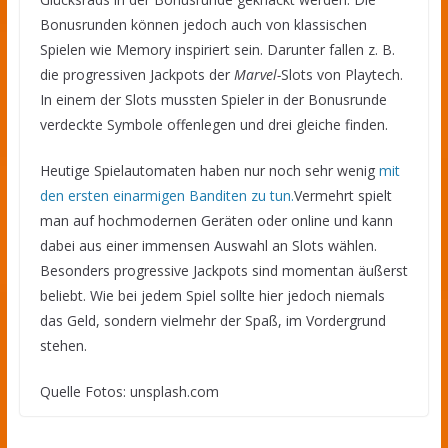
Bonusrunden können jedoch auch von klassischen
Spielen wie Memory inspiriert sein. Darunter fallen z. B.
die progressiven Jackpots der
Marvel-
Slots von Playtech.
In einem der Slots mussten Spieler in der Bonusrunde
verdeckte Symbole offenlegen und drei gleiche finden.
Heutige Spielautomaten haben nur noch sehr wenig
mit
den ersten einarmigen Banditen zu tun.
Vermehrt spielt
man auf hochmodernen Geräten oder online und kann
dabei aus einer immensen Auswahl an Slots wählen.
Besonders progressive Jackpots sind momentan äußerst
beliebt. Wie bei jedem Spiel sollte hier jedoch niemals
das Geld, sondern vielmehr der Spaß, im Vordergrund
stehen.
Quelle Fotos:
unsplash.com