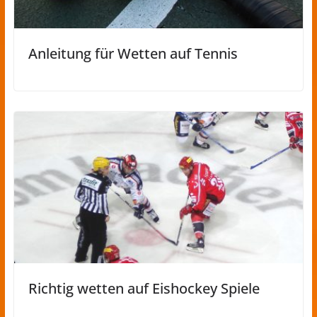
Anleitung für Wetten auf Tennis
Richtig wetten auf Eishockey Spiele