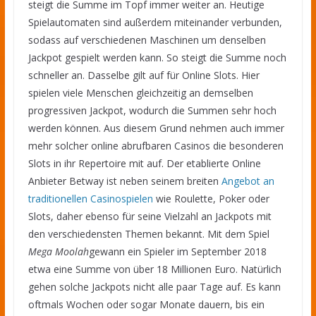
steigt die Summe im Topf immer weiter an. Heutige
Spielautomaten sind außerdem miteinander verbunden,
sodass auf verschiedenen Maschinen um denselben
Jackpot gespielt werden kann. So steigt die Summe noch
schneller an. Dasselbe gilt auf für Online Slots. Hier
spielen viele Menschen gleichzeitig an demselben
progressiven Jackpot, wodurch die Summen sehr hoch
werden können. Aus diesem Grund nehmen auch immer
mehr solcher online abrufbaren Casinos die besonderen
Slots in ihr Repertoire mit auf. Der etablierte Online
Anbieter Betway ist neben seinem breiten
Angebot an
traditionellen Casinospielen
wie Roulette, Poker oder
Slots, daher ebenso für seine Vielzahl an Jackpots mit
den verschiedensten Themen bekannt. Mit dem Spiel
Mega Moolah
gewann ein Spieler im September 2018
etwa eine Summe von über 18 Millionen Euro. Natürlich
gehen solche Jackpots nicht alle paar Tage auf. Es kann
oftmals Wochen oder sogar Monate dauern, bis ein